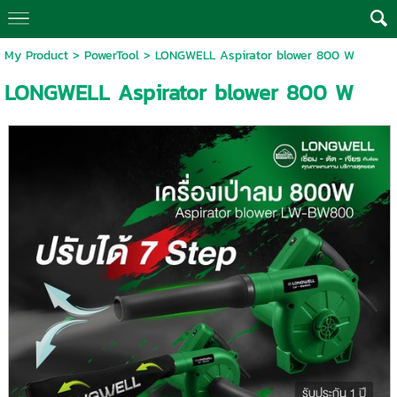
My Product
>
PowerTool
> LONGWELL Aspirator blower 800 W
LONGWELL Aspirator blower 800 W