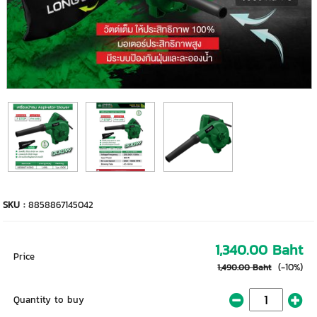
SKU :
8858867145042
1,340.00 Baht
Price
(-10%)
1,490.00 Baht
Quantity to buy