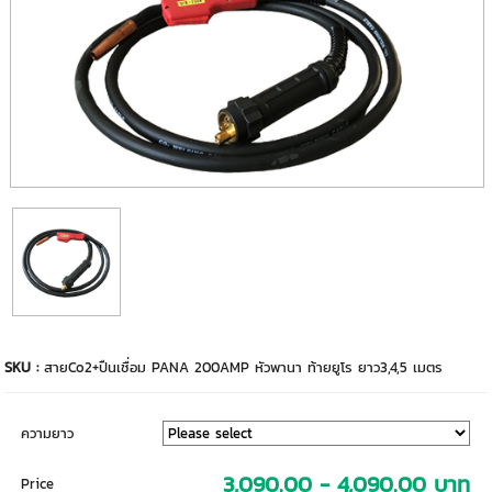
SKU :
สายCo2+ปืนเชื่อม PANA 200AMP หัวพานา ท้ายยูโร ยาว3,4,5 เมตร
ความยาว
3,090.00 - 4,090.00 บาท
Price