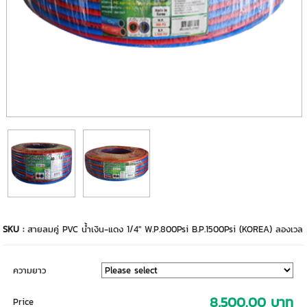
SKU :
สายลมคู่ PVC น้ำเงิน-แดง 1/4″ W.P.800Psi B.P.1500Psi (KOREA) ลองเวล
ความยาว
8,500.00 บาท
Price