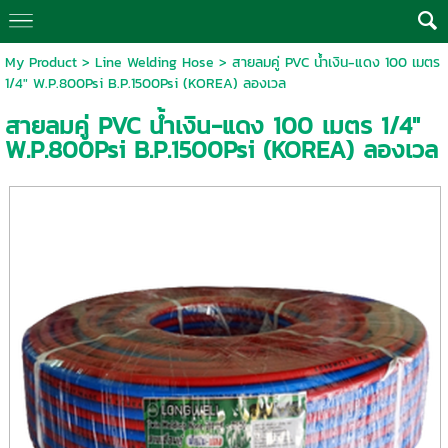
My Product
>
Line Welding Hose
> สายลมคู่ PVC น้ำเงิน-แดง 100 เมตร
1/4″ W.P.800Psi B.P.1500Psi (KOREA) ลองเวล
สายลมคู่ PVC น้ำเงิน-แดง 100 เมตร 1/4″
W.P.800Psi B.P.1500Psi (KOREA) ลองเวล